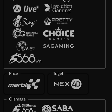
Race
Togel
Olahraga