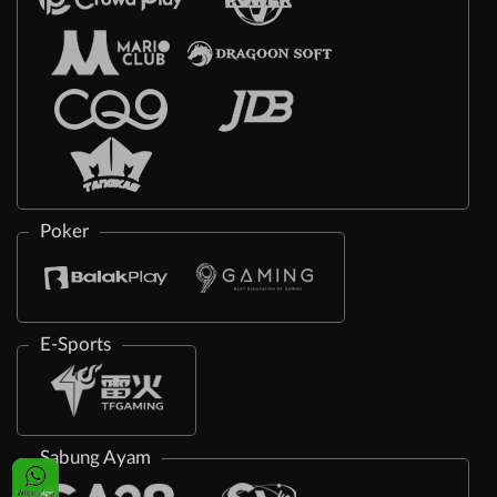
Poker
E-Sports
Sabung Ayam