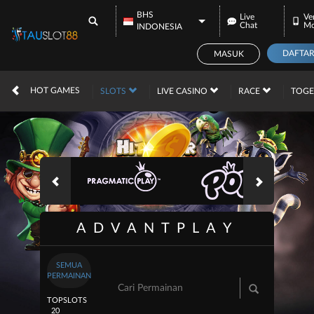
BHS
Live
Ve
Chat
Mo
INDONESIA
DAFTA
MASUK
IDR
12,740,075,
HOT GAMES
SLOTS
LIVE CASINO
RACE
TOG
ADVANTPLAY
SEMUA
PERMAINAN
TOP
SLOTS
20