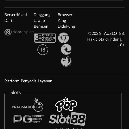
Bersertifikasi
Tanggung
Browser
Dari
Jawab
Yang
Bermain
Didukung
©2026 TAUSLOT88.
Hak cipta dilindungi |
18+
Platform Penyedia Layanan
Slots