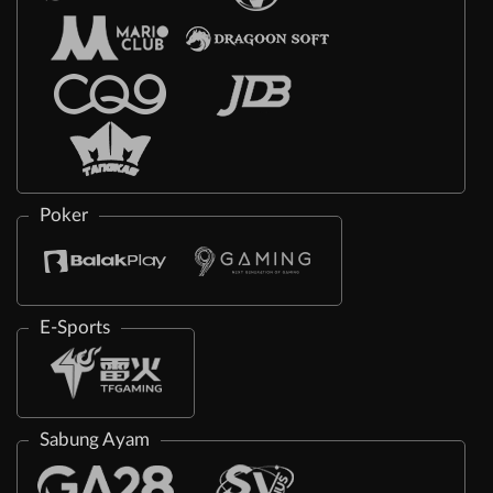
Poker
E-Sports
Sabung Ayam