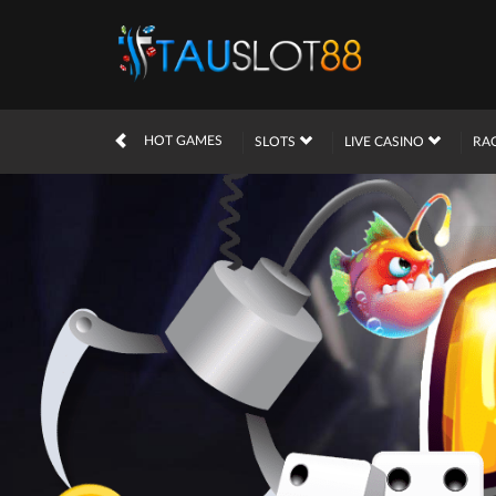
HOT GAMES
SLOTS
LIVE CASINO
RA