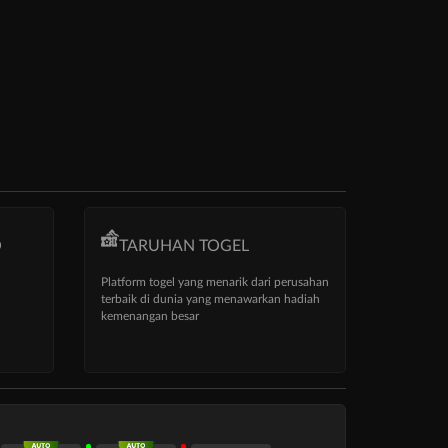
O
TARUHAN TOGEL
Platform togel yang menarik dari perusahan
terbaik di dunia yang menawarkan hadiah
kemenangan besar