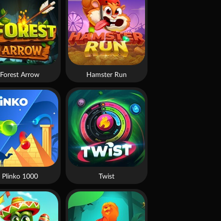
Forest Arrow
Hamster Run
Plinko 1000
Twist