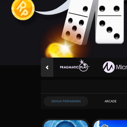
SEMUA PERMAINAN
ARCADE