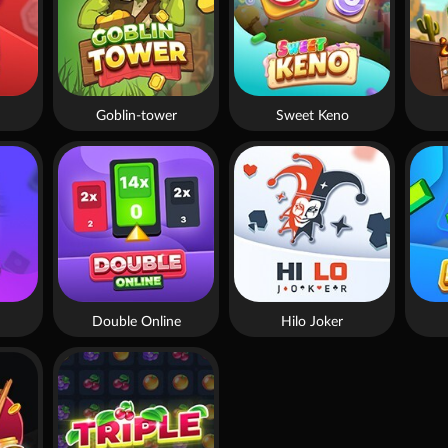
Goblin-tower
Sweet Keno
Double Online
Hilo Joker