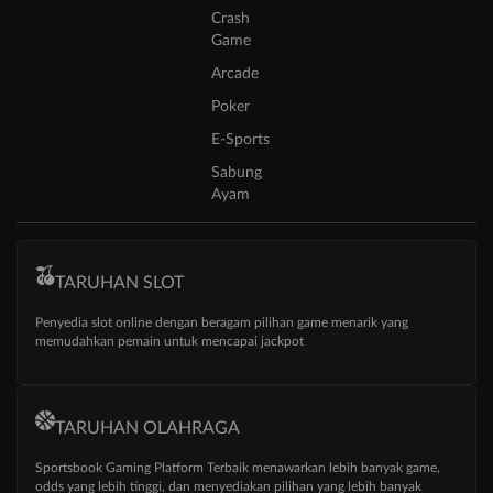
Crash
Game
Arcade
Poker
E-Sports
Sabung
Ayam
TARUHAN SLOT
Penyedia slot online dengan beragam pilihan game menarik yang
memudahkan pemain untuk mencapai jackpot
TARUHAN OLAHRAGA
Sportsbook Gaming Platform Terbaik menawarkan lebih banyak game,
odds yang lebih tinggi, dan menyediakan pilihan yang lebih banyak