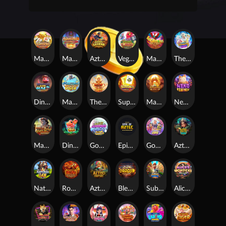
Mahjong Legend
Mahjong Legend Xmas
Aztec Legend
Veggies Bonanza
Mahjong of the Phoenix
The Beat of Olympus 1000
Dino Gems
Mahjong of the White Tiger
The Monkey King
Super Ace X
Mahjong Legacy
Neko Reborn
Mafia Ways
Dino Pops
Government Disco
Epic of Aztec
Government Joke
Aztec Empire 1000
Natural Ace
Roma Kingdom
Aztec Empire
Blessing of the Dragon
Subway Runner
Alice's Wonder