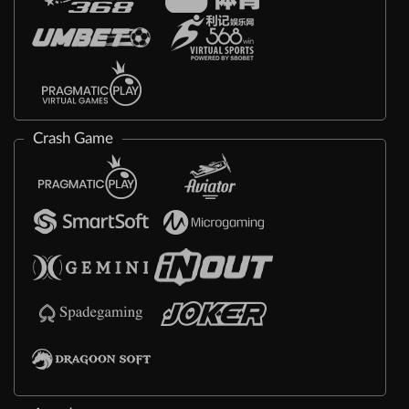
Crash Game