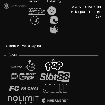
Bermain
Didukung
©2026 TAUSLOT88.
Hak cipta dilindungi |
18+
Platform Penyedia Layanan
Slots