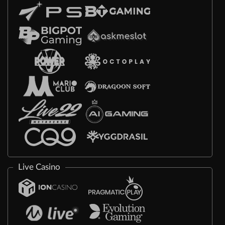
Live Casino