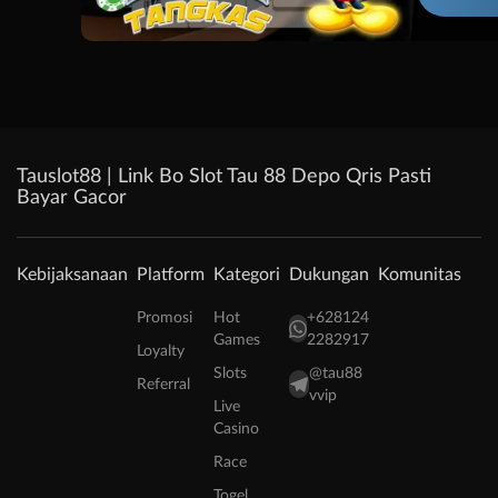
Tauslot88 | Link Bo Slot Tau 88 Depo Qris Pasti
Bayar Gacor
Kebijaksanaan
Platform
Kategori
Dukungan
Komunitas
Promosi
Hot
+628124
Games
2282917
Loyalty
Slots
@tau88
Referral
vvip
Live
Casino
Race
Togel