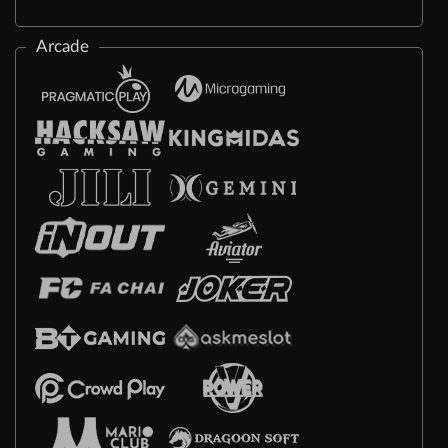
Arcade