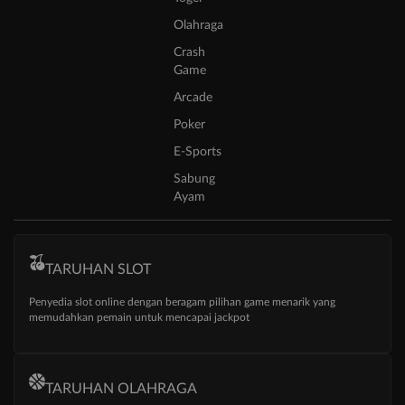
Olahraga
Crash
Game
Arcade
Poker
E-Sports
Sabung
Ayam
TARUHAN SLOT
Penyedia slot online dengan beragam pilihan game menarik yang
memudahkan pemain untuk mencapai jackpot
TARUHAN OLAHRAGA