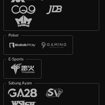
Poker
E-Sports
Sabung Ayam